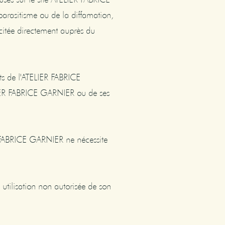
parasitisme ou de la diffamation,
icitée directement auprès du
êts de l'ATELIER FABRICE
ATELIER FABRICE GARNIER ou de ses
IER FABRICE GARNIER ne nécessite
 utilisation non autorisée de son