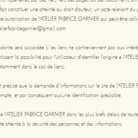
t constituer une atteinte au droit d'auteur, un acte relevant du 
'une autorisation de l'ATELIER FABRICE GARNIER qui peut être soll
atelierfabricegarnier@gmail.com
ndante sera accordée si les liens ne contreviennent pas aux intér
issent la possibilité pour l'utilisateur d'identifier l'origine e l'
otamment dans le cas de liens.
l est précisé que la demande d’informations sur le site de l'ATEL
ompte, et par conséquent aucune identification préalable.
tir e l'ATELIER FABRICE GARNIER dans les plus brefs délais de toute
te atteinte à la sécurité des personnes et des informations.