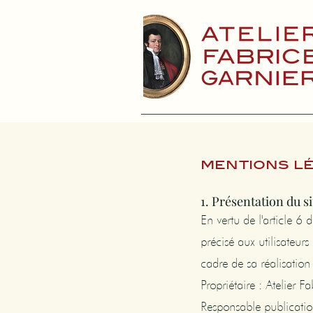
mentions l
1. Présentation du si
En vertu de l'article 
précisé aux utilisateurs
cadre de sa réalisation 
Propriétaire : Atelier 
Responsable publicatio