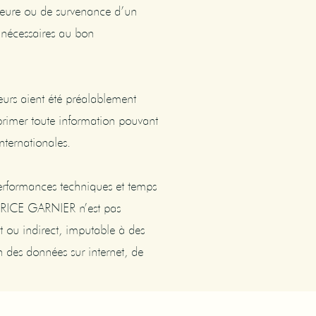
jeure ou de survenance d’un
 nécessaires au bon
eurs aient été préalablement
primer toute information pouvant
nternationales.
 performances techniques et temps
FABRICE GARNIER n’est pas
t ou indirect, imputable à des
n des données sur internet, de