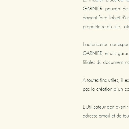
GARNIER, pouvant de fai
doivent faire l'objet d
propriétaire du site : 
L'autorisation correspo
GARNIER, et s'ils garant
filiales du document n
A toutes fins utiles, i
pas la création d’un c
L’Utilisateur doit aver
adresse email et de tou