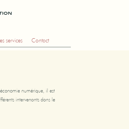
tion
es services
Contact
'économie numérique, il est
ifférents intervenants dans le